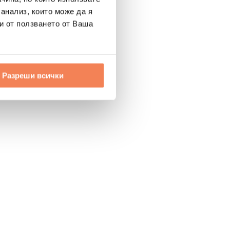
 анализ, които може да я
и от ползването от Ваша
Разреши всички