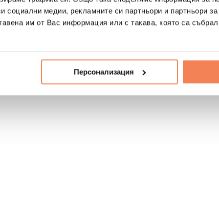
си социални медии, рекламните си партньори и партньори за
тавена им от Вас информация или с такава, която са събрал
Персонализация