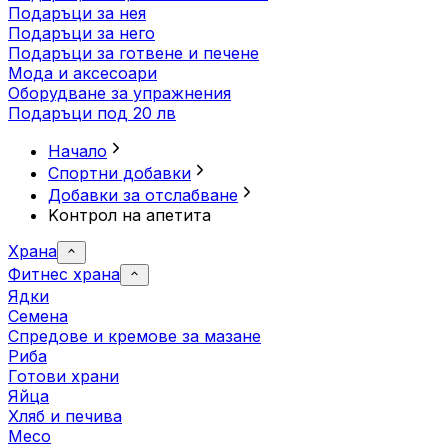
Подаръци за нея
Подаръци за него
Подаръци за готвене и печене
Мода и аксесоари
Оборудване за упражнения
Подаръци под 20 лв
Начало
Спортни добавки
Добавки за отслабване
Kонтрол на апетита
Храна
Фитнес храна
Ядки
Семена
Спредове и кремове за мазане
Риба
Готови храни
Яйца
Хляб и печива
Месо