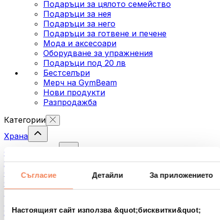
Подаръци за цялото семейство
Подаръци за нея
Подаръци за него
Подаръци за готвене и печене
Мода и аксесоари
Оборудване за упражнения
Подаръци под 20 лв
Бестселъри
Мерч на GymBeam
Нови продукти
Разпродажба
Категории
Храна
Фитнес храна
Ядки
Семена
Съгласие
Детайли
За приложението
Спредове и кремове за мазане
Риба
Готови храни
Настоящият сайт използва &quot;бисквитки&quot;
Яйца