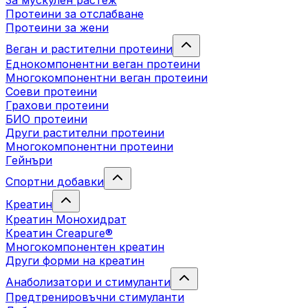
За мускулен растеж
Протеини за отслабване
Протеини за жени
Веган и растителни протеини
Еднокомпонентни веган протеини
Многокомпонентни веган протеини
Соеви протеини
Грахови протеини
БИО протеини
Други растителни протеини
Многокомпонентни протеини
Гейнъри
Спортни добавки
Креатин
Креатин Монохидрат
Креатин Creapure®
Многокомпонентен креатин
Други форми на креатин
Анаболизатори и стимуланти
Предтренировъчни стимуланти