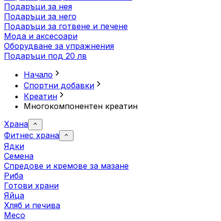
Подаръци за нея
Подаръци за него
Подаръци за готвене и печене
Мода и аксесоари
Оборудване за упражнения
Подаръци под 20 лв
Начало
Спортни добавки
Креатин
Многокомпонентен креатин
Храна
Фитнес храна
Ядки
Семена
Спредове и кремове за мазане
Риба
Готови храни
Яйца
Хляб и печива
Месо