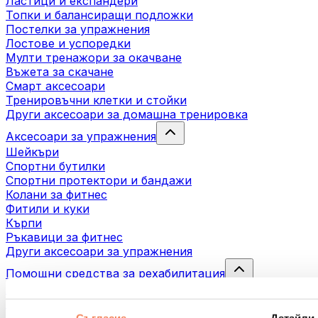
Ластици и експандери
Топки и балансиращи подложки
Постелки за упражнения
Лостове и успоредки
Мулти тренажори за окачване
Въжета за скачане
Смарт аксесоари
Тренировъчни клетки и стойки
Други аксесоари за домашна тренировка
Аксесоари за упражнения
Шейкъри
Спортни бутилки
Спортни протектори и бандажи
Колани за фитнес
Фитили и куки
Кърпи
Ръкавици за фитнес
Други аксесоари за упражнения
Помощни средства за рехабилитация
Масажни пистолети
Инструменти за масаж
Масажни ролери