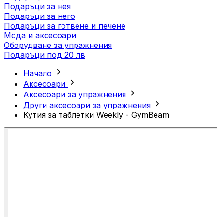
Подаръци за нея
Подаръци за него
Подаръци за готвене и печене
Мода и аксесоари
Оборудване за упражнения
Подаръци под 20 лв
Начало
Аксесоари
Аксесоари за упражнения
Други аксесоари за упражнения
Кутия за таблетки Weekly - GymBeam