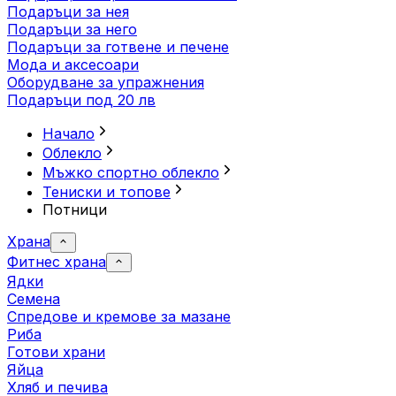
Подаръци за нея
Подаръци за него
Подаръци за готвене и печене
Мода и аксесоари
Оборудване за упражнения
Подаръци под 20 лв
Начало
Облекло
Мъжко спортно облекло
Тениски и топове
Потници
Храна
Фитнес храна
Ядки
Семена
Спредове и кремове за мазане
Риба
Готови храни
Яйца
Хляб и печива