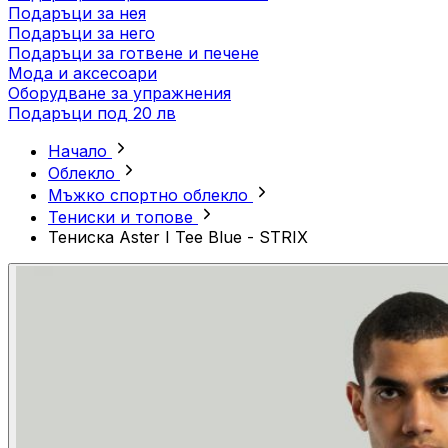
Подаръци за нея
Подаръци за него
Подаръци за готвене и печене
Мода и аксесоари
Оборудване за упражнения
Подаръци под 20 лв
Начало
Облекло
Мъжко спортно облекло
Тениски и топове
Тениска Aster I Tee Blue - STRIX