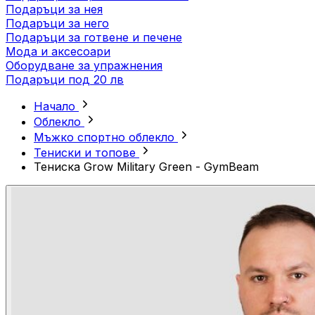
Подаръци за нея
Подаръци за него
Подаръци за готвене и печене
Мода и аксесоари
Оборудване за упражнения
Подаръци под 20 лв
Начало
Облекло
Мъжко спортно облекло
Тениски и топове
Тениска Grow Military Green - GymBeam