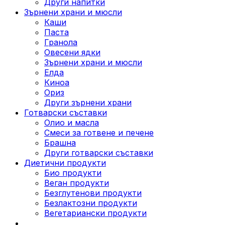
Други напитки
Зърнени храни и мюсли
Каши
Паста
Гранола
Овесени ядки
Зърнени храни и мюсли
Елда
Киноа
Ориз
Други зърнени храни
Готварски съставки
Олио и масла
Смеси за готвене и печене
Брашна
Други готварски съставки
Диетични продукти
Био продукти
Веган продукти
Безглутенови продукти
Безлактозни продукти
Вегетариански продукти