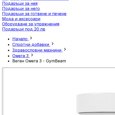
Подаръци за нея
Подаръци за него
Подаръци за готвене и печене
Мода и аксесоари
Оборудване за упражнения
Подаръци под 20 лв
Начало
Спортни добавки
Здравословни мазнини
Омега 3
Веган Омега 3 - GymBeam