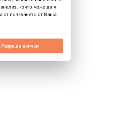
 анализ, които може да я
и от ползването от Ваша
Разреши всички