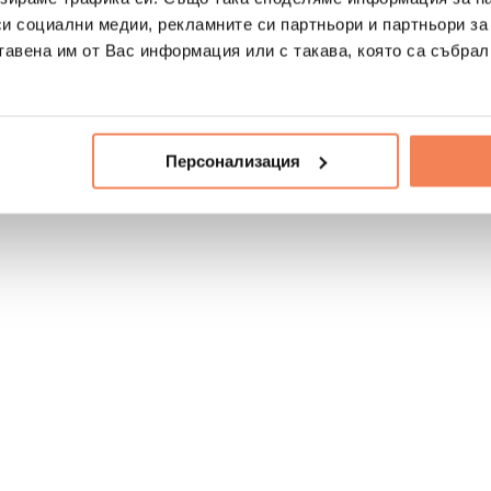
си социални медии, рекламните си партньори и партньори за
тавена им от Вас информация или с такава, която са събрал
Персонализация