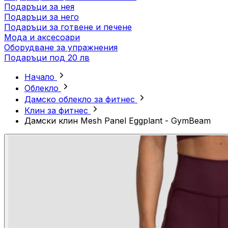
Подаръци за нея
Подаръци за него
Подаръци за готвене и печене
Мода и аксесоари
Оборудване за упражнения
Подаръци под 20 лв
Начало
Облекло
Дамско облекло за фитнес
Клин за фитнес
Дамски клин Mesh Panel Eggplant - GymBeam