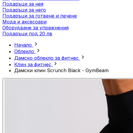
Подаръци за нея
Подаръци за него
Подаръци за готвене и печене
Мода и аксесоари
Оборудване за упражнения
Подаръци под 20 лв
Начало
Облекло
Дамско облекло за фитнес
Клин за фитнес
Дамски клин Scrunch Black - GymBeam