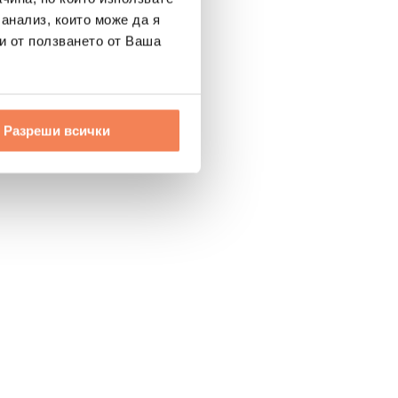
 анализ, които може да я
и от ползването от Ваша
Разреши всички