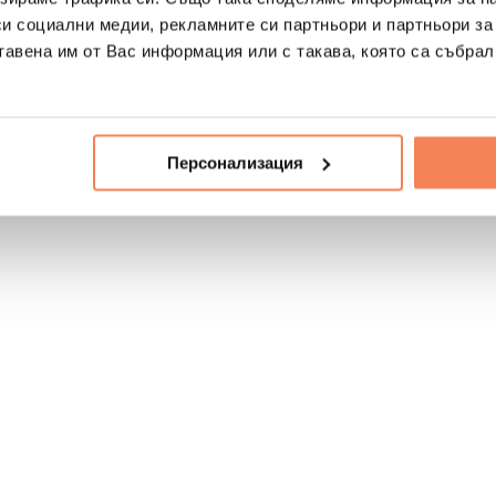
си социални медии, рекламните си партньори и партньори за
тавена им от Вас информация или с такава, която са събрал
Персонализация