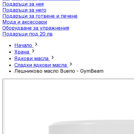
Подаръци за нея
Подаръци за него
Подаръци за готвене и печене
Мода и аксесоари
Оборудване за упражнения
Подаръци под 20 лв
Начало
Храна
Ядкови масла
Сладки ядкови масла
Лешниково масло Bueno - GymBeam