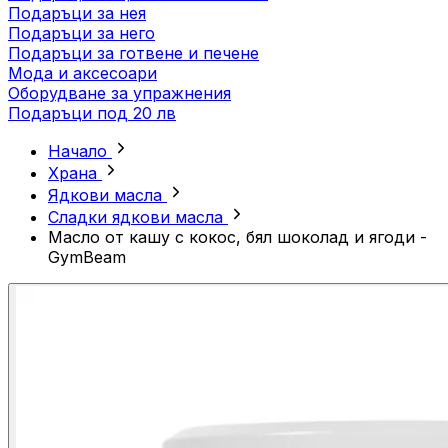
Подаръци за нея
Подаръци за него
Подаръци за готвене и печене
Мода и аксесоари
Оборудване за упражнения
Подаръци под 20 лв
Начало
Храна
Ядкови масла
Сладки ядкови масла
Масло от кашу с кокос, бял шоколад и ягоди -
GymBeam