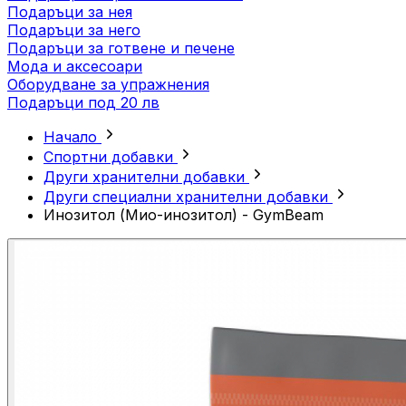
Подаръци за нея
Подаръци за него
Подаръци за готвене и печене
Мода и аксесоари
Оборудване за упражнения
Подаръци под 20 лв
Начало
Спортни добавки
Други хранителни добавки
Други специални хранителни добавки
Инозитол (Мио-инозитол) - GymBeam