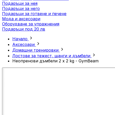
Подаръци за нея
Подаръци за него
Подаръци за готвене и печене
Мода и аксесоари
Оборудване за упражнения
Подаръци под 20 лв
Начало
Аксесоари
Домашни тренировки
Лостове за тежест, щанги и дъмбели
Неопренови дъмбели 2 x 2 kg - GymBeam