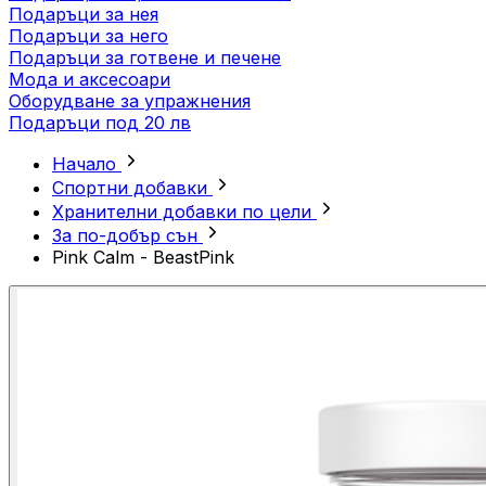
Подаръци за нея
Подаръци за него
Подаръци за готвене и печене
Мода и аксесоари
Оборудване за упражнения
Подаръци под 20 лв
Начало
Спортни добавки
Хранителни добавки по цели
За по-добър сън
Pink Calm - BeastPink