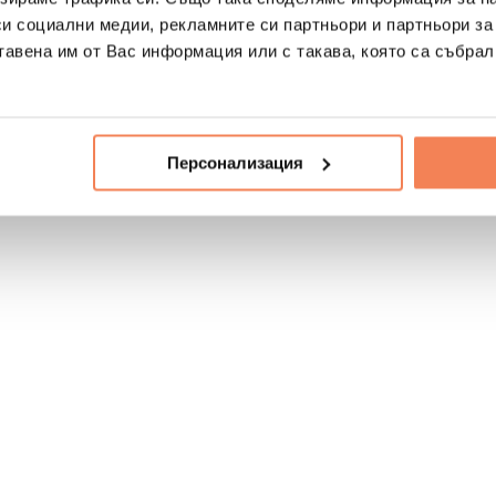
си социални медии, рекламните си партньори и партньори за
тавена им от Вас информация или с такава, която са събрал
Персонализация