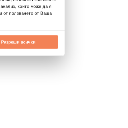
 анализ, които може да я
и от ползването от Ваша
Разреши всички