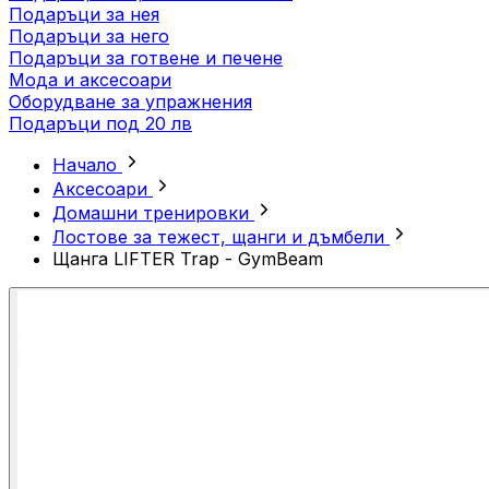
Подаръци за нея
Подаръци за него
Подаръци за готвене и печене
Мода и аксесоари
Оборудване за упражнения
Подаръци под 20 лв
Начало
Аксесоари
Домашни тренировки
Лостове за тежест, щанги и дъмбели
Щанга LIFTER Trap - GymBeam