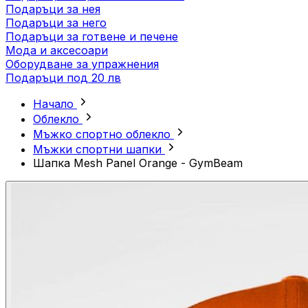
Подаръци за нея
Подаръци за него
Подаръци за готвене и печене
Мода и аксесоари
Оборудване за упражнения
Подаръци под 20 лв
Начало
Облекло
Мъжко спортно облекло
Mъжки спортни шапки
Шапка Mesh Panel Orange - GymBeam