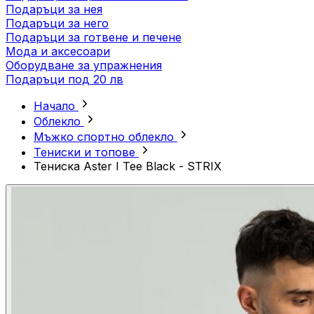
Подаръци за нея
Подаръци за него
Подаръци за готвене и печене
Мода и аксесоари
Оборудване за упражнения
Подаръци под 20 лв
Начало
Облекло
Мъжко спортно облекло
Тениски и топове
Тениска Aster I Tee Black - STRIX