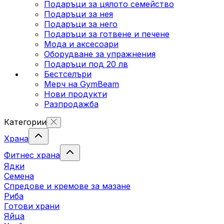
Подаръци за цялото семейство
Подаръци за нея
Подаръци за него
Подаръци за готвене и печене
Мода и аксесоари
Оборудване за упражнения
Подаръци под 20 лв
Бестселъри
Мерч на GymBeam
Нови продукти
Разпродажба
Категории
Храна
Фитнес храна
Ядки
Семена
Спредове и кремове за мазане
Риба
Готови храни
Яйца