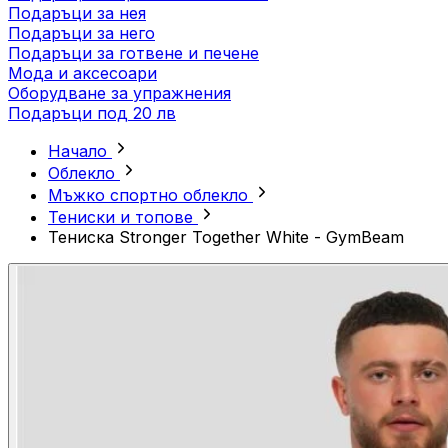
Подаръци за нея
Подаръци за него
Подаръци за готвене и печене
Мода и аксесоари
Оборудване за упражнения
Подаръци под 20 лв
Начало
Облекло
Мъжко спортно облекло
Тениски и топове
Тениска Stronger Together White - GymBeam