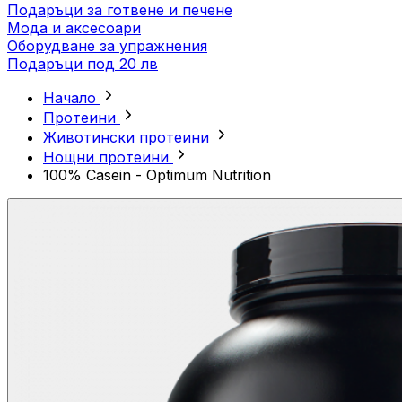
Подаръци за готвене и печене
Мода и аксесоари
Оборудване за упражнения
Подаръци под 20 лв
Начало
Протеини
Животински протеини
Нощни протеини
100% Casein - Optimum Nutrition