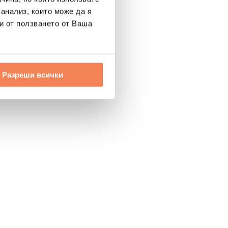
 анализ, които може да я
и от ползването от Ваша
Разреши всички