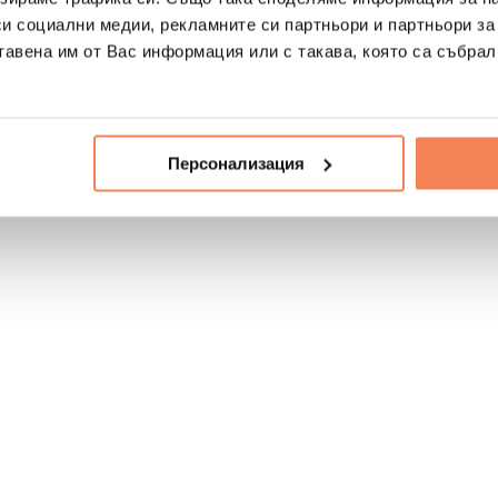
си социални медии, рекламните си партньори и партньори за
тавена им от Вас информация или с такава, която са събрал
Персонализация