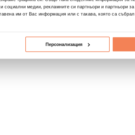
си социални медии, рекламните си партньори и партньори за
тавена им от Вас информация или с такава, която са събрал
Персонализация