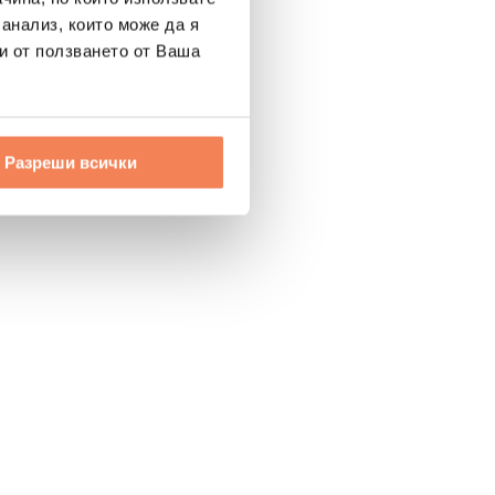
 анализ, които може да я
и от ползването от Ваша
Разреши всички