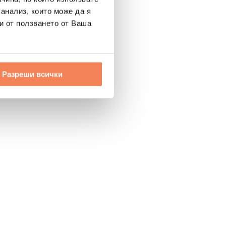
 анализ, които може да я
и от ползването от Ваша
Разреши всички