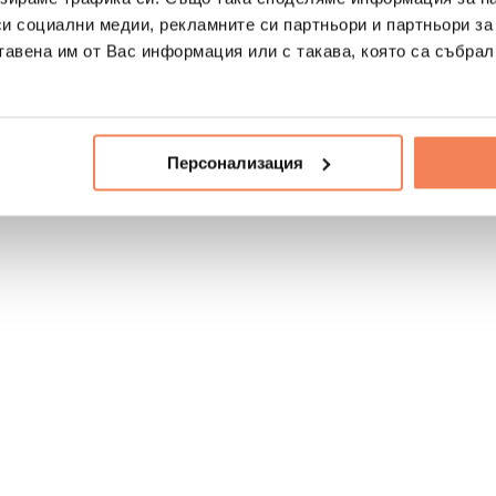
си социални медии, рекламните си партньори и партньори за
тавена им от Вас информация или с такава, която са събрал
Персонализация