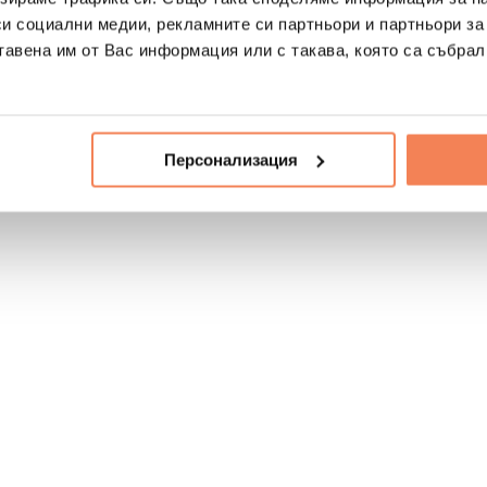
си социални медии, рекламните си партньори и партньори за
тавена им от Вас информация или с такава, която са събрал
Персонализация