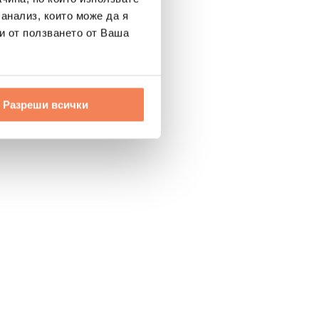
 анализ, които може да я
и от ползването от Ваша
Разреши всички