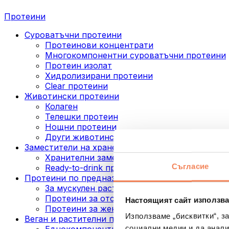
Протеини
Суроватъчни протеини
Протеинови концентрати
Многокомпонентни суроватъчни протеини
Протеин изолат
Хидролизирани протеини
Clear протеини
Животински протеини
Колаген
Телешки протеин
Нощни протеини
Други животински протеини
Заместители на хранене
Хранителни заместители под формата на п
Съгласие
Ready-to-drink протеинови напитки
Протеини по предназначение
За мускулен растеж
Протеини за отслабване
Настоящият сайт използва
Протеини за жени
Използваме „бисквитки“, з
Веган и растителни протеини
социални медии и да анали
Еднокомпонентни веган протеини