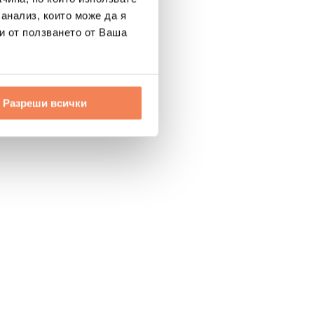
 анализ, които може да я
и от ползването от Ваша
Разреши всички