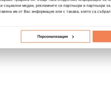
си социални медии, рекламните си партньори и партньори за
тавена им от Вас информация или с такава, която са събрал
Персонализация