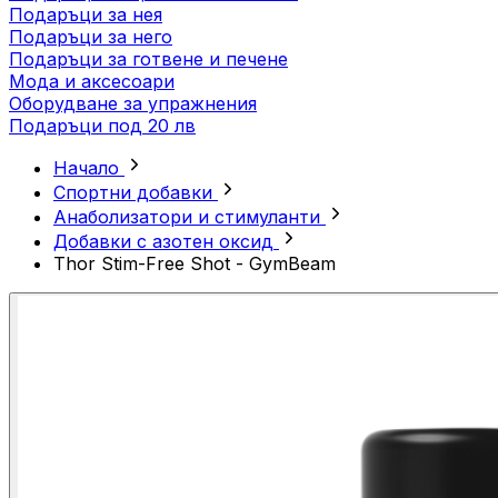
Подаръци за нея
Подаръци за него
Подаръци за готвене и печене
Мода и аксесоари
Оборудване за упражнения
Подаръци под 20 лв
Начало
Спортни добавки
Анаболизатори и стимуланти
Добавки с азотен оксид
Thor Stim-Free Shot - GymBeam