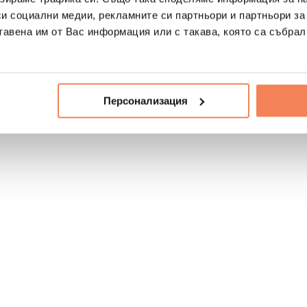
си социални медии, рекламните си партньори и партньори за
тавена им от Вас информация или с такава, която са събрал
Персонализация