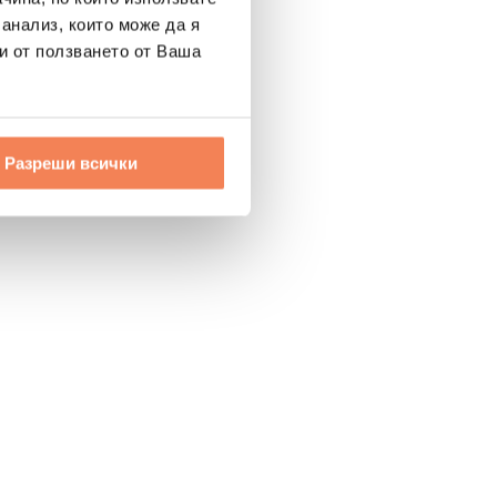
 анализ, които може да я
и от ползването от Ваша
Разреши всички