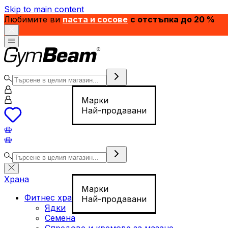
Skip to main content
Любимите ви
паста и сосове
с отстъпка до 20 %
Марки
Най-продавани
Храна
Марки
Фитнес храна
Най-продавани
Ядки
Семена
Спредове и кремове за мазане